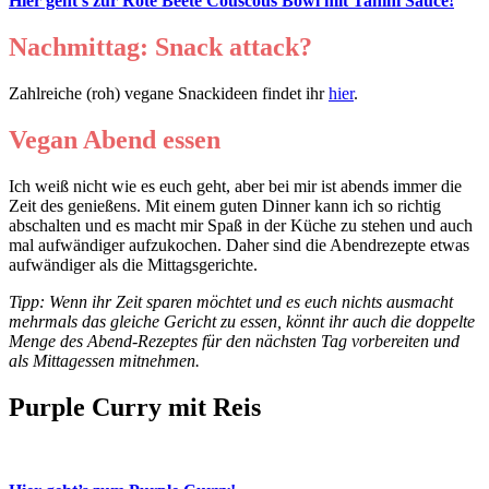
Hier geht’s zur Rote Beete Couscous Bowl mit Tahini Sauce!
Nachmittag: Snack attack?
Zahlreiche (roh) vegane Snackideen findet ihr
hier
.
Vegan Abend essen
Ich weiß nicht wie es euch geht, aber bei mir ist abends immer die
Zeit des genießens. Mit einem guten Dinner kann ich so richtig
abschalten und es macht mir Spaß in der Küche zu stehen und auch
mal aufwändiger aufzukochen. Daher sind die Abendrezepte etwas
aufwändiger als die Mittagsgerichte.
Tipp: Wenn ihr Zeit sparen möchtet und es euch nichts ausmacht
mehrmals das gleiche Gericht zu essen, könnt ihr auch die doppelte
Menge des Abend-Rezeptes für den nächsten Tag vorbereiten und
als Mittagessen mitnehmen.
Purple Curry mit Reis