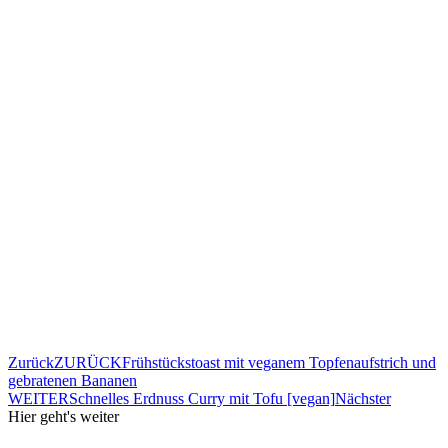
Zurück
ZURÜCK
Frühstückstoast mit veganem Topfenaufstrich und
gebratenen Bananen
WEITER
Schnelles Erdnuss Curry mit Tofu [vegan]
Nächster
Hier geht's weiter