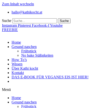
Zum Inhalt wechseln
hallo@kathikocht.at
Suche
Suche
Instagram
Pinterest
Facebook-f
Youtube
FREEBIE
Home
Gesund naschen
Frühstück
No bake Süßigkeiten
How To’s
Wissen
Über Kathi kocht
Kontakt
DAS E-BOOK FÜR VEGANES EIS IST HIER!
Menü
Home
Gesund naschen
Frühstück