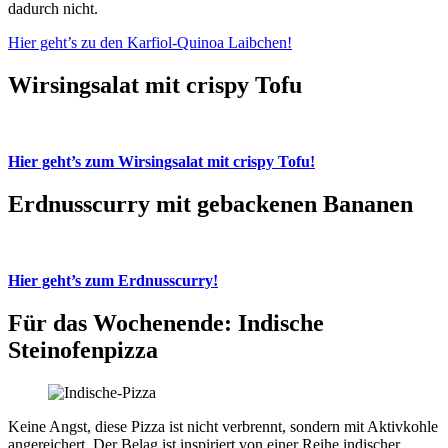
dadurch nicht.
Hier geht’s zu den Karfiol-Quinoa Laibchen!
Wirsingsalat mit crispy Tofu
Hier geht’s zum Wirsingsalat mit crispy Tofu!
Erdnusscurry mit gebackenen Bananen
Hier geht’s zum Erdnusscurry!
Für das Wochenende: Indische
Steinofenpizza
Keine Angst, diese Pizza ist nicht verbrennt, sondern mit Aktivkohle
angereichert. Der Belag ist inspiriert von einer Reihe indischer