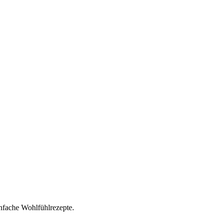
nfache Wohlfühlrezepte.