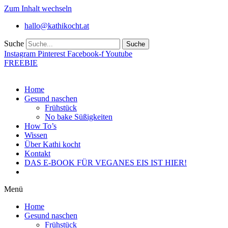
Zum Inhalt wechseln
hallo@kathikocht.at
Suche
Suche
Instagram
Pinterest
Facebook-f
Youtube
FREEBIE
Home
Gesund naschen
Frühstück
No bake Süßigkeiten
How To’s
Wissen
Über Kathi kocht
Kontakt
DAS E-BOOK FÜR VEGANES EIS IST HIER!
Menü
Home
Gesund naschen
Frühstück