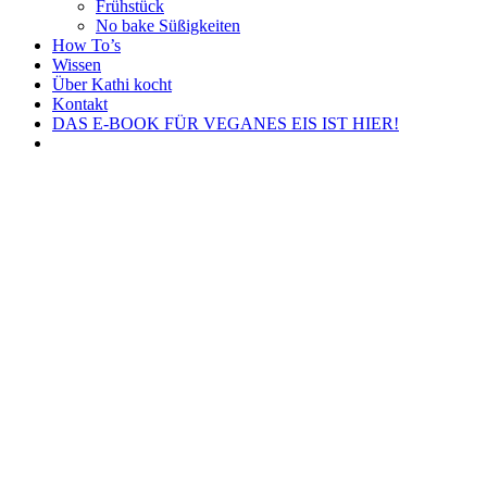
Frühstück
No bake Süßigkeiten
How To’s
Wissen
Über Kathi kocht
Kontakt
DAS E-BOOK FÜR VEGANES EIS IST HIER!