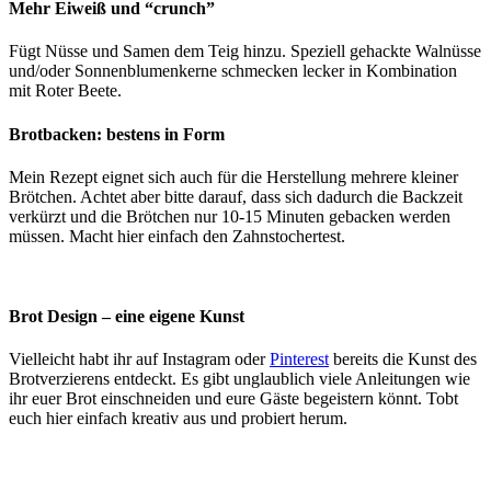
Mehr Eiweiß und “crunch”
Fügt Nüsse und Samen dem Teig hinzu. Speziell gehackte Walnüsse
und/oder Sonnenblumenkerne schmecken lecker in Kombination
mit Roter Beete.
Brotbacken: bestens in Form
Mein Rezept eignet sich auch für die Herstellung mehrere kleiner
Brötchen. Achtet aber bitte darauf, dass sich dadurch die Backzeit
verkürzt und die Brötchen nur 10-15 Minuten gebacken werden
müssen. Macht hier einfach den Zahnstochertest.
Brot Design – eine eigene Kunst
Vielleicht habt ihr auf Instagram oder
Pinterest
bereits die Kunst des
Brotverzierens entdeckt. Es gibt unglaublich viele Anleitungen wie
ihr euer Brot einschneiden und eure Gäste begeistern könnt. Tobt
euch hier einfach kreativ aus und probiert herum.