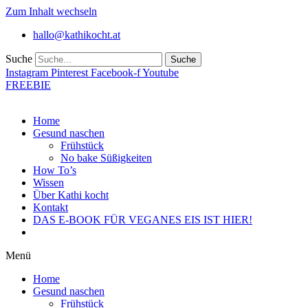
Zum Inhalt wechseln
hallo@kathikocht.at
Suche
Suche
Instagram
Pinterest
Facebook-f
Youtube
FREEBIE
Home
Gesund naschen
Frühstück
No bake Süßigkeiten
How To’s
Wissen
Über Kathi kocht
Kontakt
DAS E-BOOK FÜR VEGANES EIS IST HIER!
Menü
Home
Gesund naschen
Frühstück