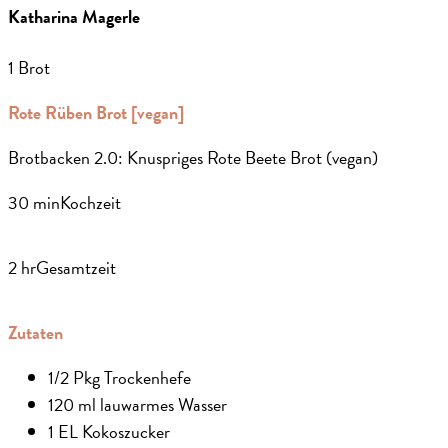
Katharina Magerle
1 Brot
Rote Rüben Brot [vegan]
Brotbacken 2.0: Knuspriges Rote Beete Brot (vegan)
30 min
Kochzeit
2 hr
Gesamtzeit
Zutaten
1/2 Pkg Trockenhefe
120 ml lauwarmes Wasser
1 EL Kokoszucker