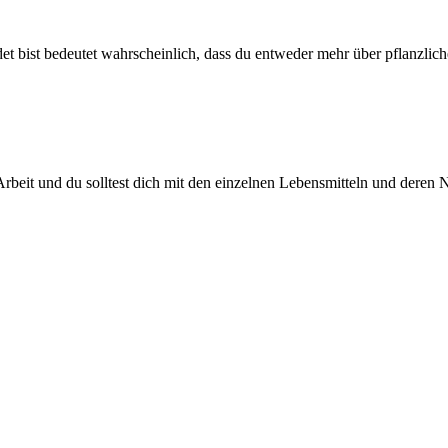
et bist bedeutet wahrscheinlich, dass du entweder mehr über pflanzlic
beit und du solltest dich mit den einzelnen Lebensmitteln und deren N