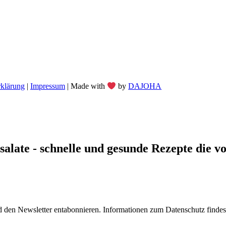
rklärung
|
Impressum
| Made with
by
DAJOHA
late - schnelle und gesunde Rezepte die von
 den Newsletter entabonnieren. Informationen zum Datenschutz findest