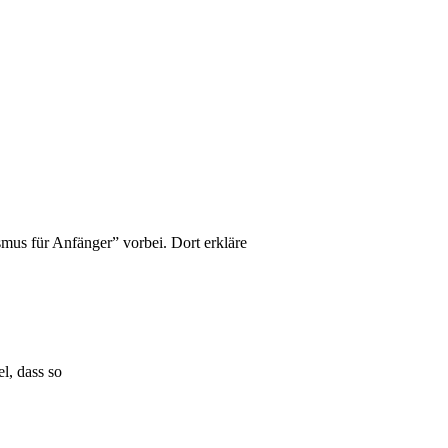
us für Anfänger” vorbei. Dort erkläre
l, dass so