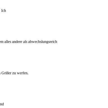
. Ich
em alles andere als abwechslungsreich
 Griller zu werfen.
und