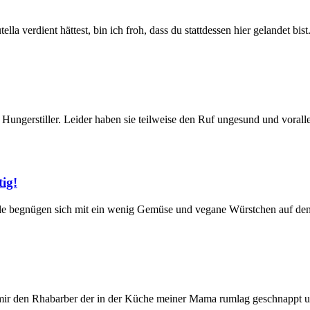
a verdient hättest, bin ich froh, dass du stattdessen hier gelandet bist
ungerstiller. Leider haben sie teilweise den Ruf ungesund und vorall
tig!
Viele begnügen sich mit ein wenig Gemüse und vegane Würstchen auf den
 mir den Rhabarber der in der Küche meiner Mama rumlag geschnappt 