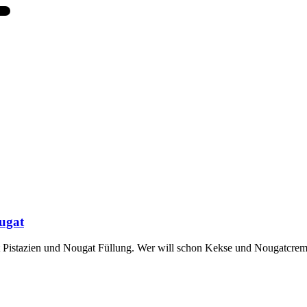
ugat
t Pistazien und Nougat Füllung. Wer will schon Kekse und Nougatcrem