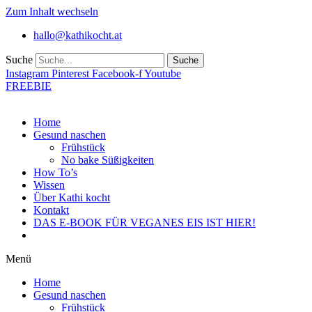
Zum Inhalt wechseln
hallo@kathikocht.at
Suche
Suche
Instagram
Pinterest
Facebook-f
Youtube
FREEBIE
Home
Gesund naschen
Frühstück
No bake Süßigkeiten
How To’s
Wissen
Über Kathi kocht
Kontakt
DAS E-BOOK FÜR VEGANES EIS IST HIER!
Menü
Home
Gesund naschen
Frühstück