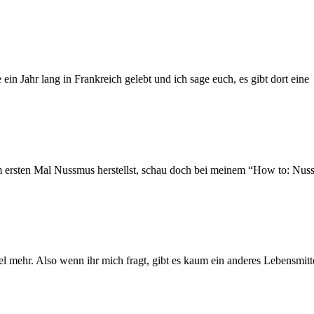
in Jahr lang in Frankreich gelebt und ich sage euch, es gibt dort eine
 ersten Mal Nussmus herstellst, schau doch bei meinem “How to: Nussm
el mehr. Also wenn ihr mich fragt, gibt es kaum ein anderes Lebensmitte