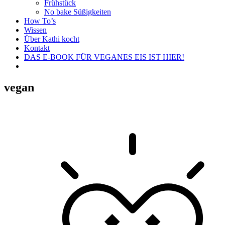
Frühstück
No bake Süßigkeiten
How To’s
Wissen
Über Kathi kocht
Kontakt
DAS E-BOOK FÜR VEGANES EIS IST HIER!
vegan