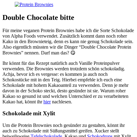
Double Chocolate bitte
Für meine veganen Protein Brownies habe ich die Sorte Schokolade
von Alpha Foods verwendet. Zusätzlich kommt dann noch roher
Kako in den Brownieteig, denn es kann nie genug Schokolade sein.
Also eigentlich müssten wir die Dinger “Double Chocolate Protein
Brownies” nennen. Darf man das? 😋
Ihr könnt für das Rezept natürlich auch Vanille Proteinpulver
verwenden. Die Brownies werden trotzdem schön schokoladig.
Achja, bevor ich es vergesse: es kommen ja auch noch
Schokostücke mit in den Teig. Hierbei empfehle ich euch eine
Schokolade mit hohem Kakaoanteil zu verwenden. Denn je mehr
davon in der Schoko steckt, desto gesünder ist sie. Warum roher
Kakao so gesund ist und welchen Unterschied er zu verarbeiteten
Kakao hat, könnt ihr
hier
nachlesen.
Schokolade mit Xylit
Um die Protein Brownies noch gesünder zu gestalten, könnt ihr
auch zu Schokolade mit Süßungsmittel greifen. Xucker stellt
beiweilsweise
Tafelschokolade
, Kakao und
Schokodrops
mit Xylit