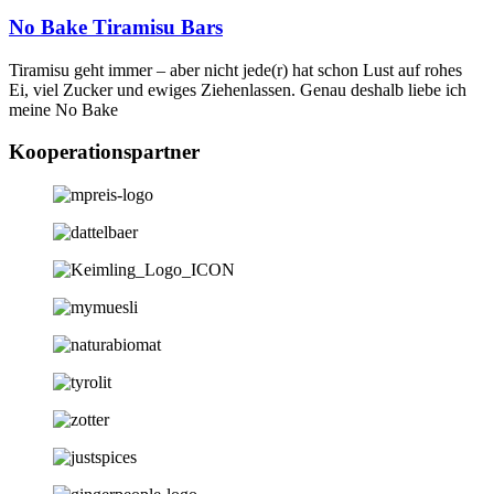
No Bake Tiramisu Bars
Tiramisu geht immer – aber nicht jede(r) hat schon Lust auf rohes
Ei, viel Zucker und ewiges Ziehenlassen. Genau deshalb liebe ich
meine No Bake
Kooperationspartner