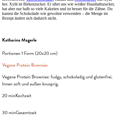
her. Xylit ist Birkenzucker. Er sihet aus wie weißer Haushaltszucker,
hat aber nur halb so viele Kalorien und ist besser für die Zähne. Du
kannst die Schokolade wie gewohnt verwenden – die Menge im
Rezept ändert sich dadurch nicht.
Katharina Magerle
Portionen
1 Form (20x20 cm)
Vegane Protein Brownies
Vegane Protein Brownies: fudgy, schokoladig und glutenfrei.
Innen soft und außen knusprig.
20 min
Kochzeit
30 min
Gesamtzeit