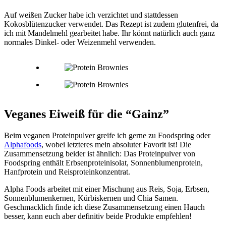
Auf weißen Zucker habe ich verzichtet und stattdessen
Kokosblütenzucker verwendet. Das Rezept ist zudem glutenfrei, da
ich mit Mandelmehl gearbeitet habe. Ihr könnt natürlich auch ganz
normales Dinkel- oder Weizenmehl verwenden.
Veganes Eiweiß für die “Gainz”
Beim veganen Proteinpulver greife ich gerne zu Foodspring oder
Alphafoods
, wobei letzteres mein absoluter Favorit ist! Die
Zusammensetzung beider ist ähnlich: Das Proteinpulver von
Foodspring enthält Erbsenproteinisolat, Sonnenblumenprotein,
Hanfprotein und Reisproteinkonzentrat.
Alpha Foods arbeitet mit einer Mischung aus Reis, Soja, Erbsen,
Sonnenblumenkernen, Kürbiskernen und Chia Samen.
Geschmacklich finde ich diese Zusammensetzung einen Hauch
besser, kann euch aber definitiv beide Produkte empfehlen!