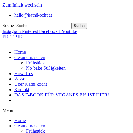
Zum Inhalt wechseln
hallo@kathikocht.at
Suche
Suche
Instagram
Pinterest
Facebook-f
Youtube
FREEBIE
Home
Gesund naschen
Frühstück
No bake Süßigkeiten
How To’s
Wissen
Über Kathi kocht
Kontakt
DAS E-BOOK FÜR VEGANES EIS IST HIER!
Menü
Home
Gesund naschen
Frühstück