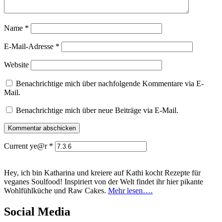
Name
*
E-Mail-Adresse
*
Website
Benachrichtige mich über nachfolgende Kommentare via E-
Mail.
Benachrichtige mich über neue Beiträge via E-Mail.
Current ye@r
*
Hey, ich bin Katharina und kreiere auf Kathi kocht Rezepte für
veganes Soulfood! Inspiriert von der Welt findet ihr hier pikante
Wohlfühlküche und Raw Cakes.
Mehr lesen….
Social Media