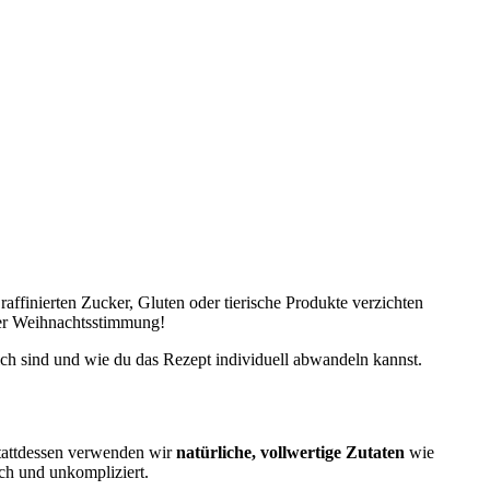
ffinierten Zucker, Gluten oder tierische Produkte verzichten
ller Weihnachtsstimmung!
ich sind und wie du das Rezept individuell abwandeln kannst.
Stattdessen verwenden wir
natürliche, vollwertige Zutaten
wie
ch und unkompliziert.