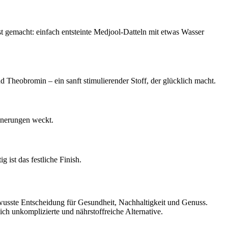
bst gemacht: einfach entsteinte Medjool-Datteln mit etwas Wasser
Theobromin – ein sanft stimulierender Stoff, der glücklich macht.
nnerungen weckt.
ist das festliche Finish.
ewusste Entscheidung für Gesundheit, Nachhaltigkeit und Genuss.
ich unkomplizierte und nährstoffreiche Alternative.