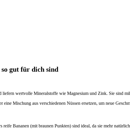
so gut für dich sind
d liefern wertvolle Mineralstoffe wie Magnesium und Zink. Sie sind m
r eine Mischung aus verschiedenen Nüssen ersetzen, um neue Gesch
reife Bananen (mit braunen Punkten) sind ideal, da sie mehr natürliche