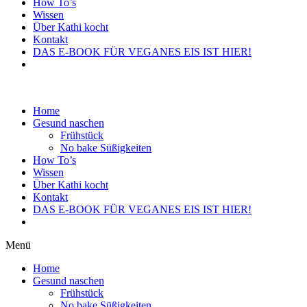
How To’s
Wissen
Über Kathi kocht
Kontakt
DAS E-BOOK FÜR VEGANES EIS IST HIER!
Home
Gesund naschen
Frühstück
No bake Süßigkeiten
How To’s
Wissen
Über Kathi kocht
Kontakt
DAS E-BOOK FÜR VEGANES EIS IST HIER!
Menü
Home
Gesund naschen
Frühstück
No bake Süßigkeiten