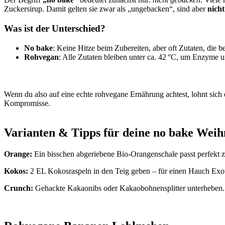
Zuckersirup. Damit gelten sie zwar als „ungebacken“, sind aber
nich
Was ist der Unterschied?
No bake
: Keine Hitze beim Zubereiten, aber oft Zutaten, die be
Rohvegan
: Alle Zutaten bleiben unter ca. 42 °C, um Enzyme u
Wenn du also auf eine echte rohvegane Ernährung achtest, lohnt sic
Kompromisse.
Varianten & Tipps für deine no bake Weih
Orange:
Ein bisschen abgeriebene Bio-Orangenschale passt perfek
Kokos:
2 EL Kokosraspeln in den Teig geben – für einen Hauch Exot
Crunch:
Gehackte Kakaonibs oder Kakaobohnensplitter unterheben.