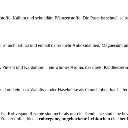
ststoffe, Kalium und sekundäre Pflanzenstoffe. Die Paste ist schnell sel
 nicht erhitzt und enthält daher mehr Antioxidantien, Magnesium und 
 Piment und Kardamom – ein warmes Aroma, das direkt Kindheitseri
 und ein paar Walnüsse oder Haselnüsse als Crunch obendrauf – fertig 
teile. Rohvegane Rezepte sind mehr als nur ein Trend – sie sind eine b
 Zucker duftet, bieten
rohvegane, ungebackene Lebkuchen
eine herrl