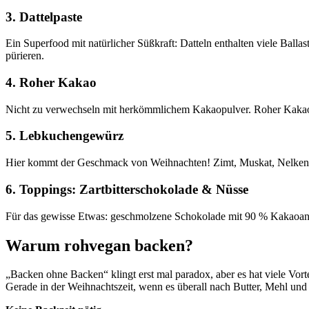
3.
Dattelpaste
Ein Superfood mit natürlicher Süßkraft: Datteln enthalten viele Balla
pürieren.
4.
Roher Kakao
Nicht zu verwechseln mit herkömmlichem Kakaopulver. Roher Kakao ist
5.
Lebkuchengewürz
Hier kommt der Geschmack von Weihnachten! Zimt, Muskat, Nelken,
6.
Toppings: Zartbitterschokolade & Nüsse
Für das gewisse Etwas: geschmolzene Schokolade mit 90 % Kakaoanteil
Warum rohvegan backen?
„Backen ohne Backen“ klingt erst mal paradox, aber es hat viele Vor
Gerade in der Weihnachtszeit, wenn es überall nach Butter, Mehl und