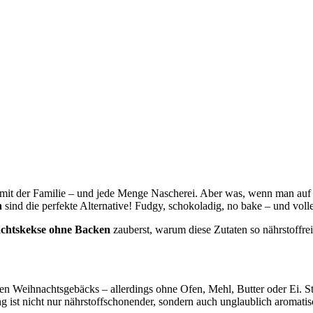
mit der Familie – und jede Menge Nascherei. Aber was, wenn man auf ra
n
sind die perfekte Alternative! Fudgy, schokoladig, no bake – und vo
chtskekse ohne Backen
zauberst, warum diese Zutaten so nährstoffre
en Weihnachtsgebäcks – allerdings ohne Ofen, Mehl, Butter oder Ei. 
ist nicht nur nährstoffschonender, sondern auch unglaublich aromatis