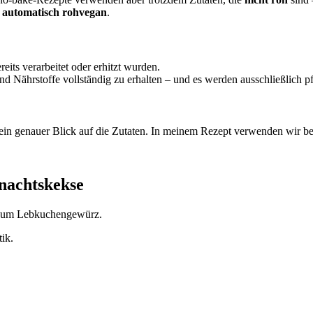
t automatisch rohvegan
.
reits verarbeitet oder erhitzt wurden.
nd Nährstoffe vollständig zu erhalten – und es werden ausschließlich 
h ein genauer Blick auf die Zutaten. In meinem Rezept verwenden wir
nachtskekse
t zum Lebkuchengewürz.
ik.