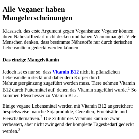
Alle Veganer haben
Mangelerscheinungen
Klassisch, das erste Argument gegen Veganismus: Veganer können
ihren Nährstoffbedarf nicht decken und haben Vitaminmangel. Viele
Menschen denken, dass bestimmte Nährstoffe nur durch tierischen
Lebensmitteln gedeckt werden können.
Das einzige Mangelvitamin
Jedoch ist es nur so, dass
Vitamin B12
nicht in pflanzlichen
Lebensmitteln steckt und daher dem Körper durch
Nahrungsergänzung zugeführt werden muss. Tiere nehmen Vitamin
1
B12 durch Futtermittel auf, denen das Vitamin zugeführt wurde.
So
kommen Fleischesser zu Vitamin B12.
Einige vegane Lebensmittel werden mit Vitamin B12 angereichert:
bespielsweise manche Sojaprodukte, Cerealien, Fruchtsäfte und
2
Fleischalternativen.
Die Zufuhr des Vitamins kann so zwar
verbessert, aber nicht zwingend der komplette Tagesbedarf gedeckt
3
werden.