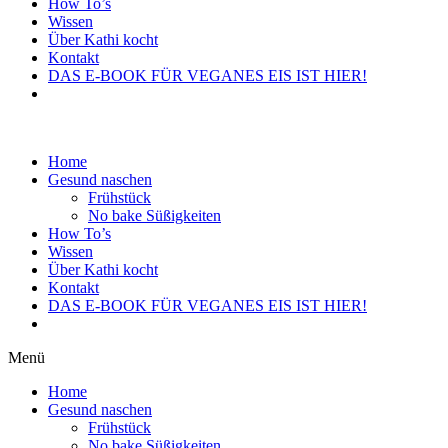
How To’s
Wissen
Über Kathi kocht
Kontakt
DAS E-BOOK FÜR VEGANES EIS IST HIER!
Home
Gesund naschen
Frühstück
No bake Süßigkeiten
How To’s
Wissen
Über Kathi kocht
Kontakt
DAS E-BOOK FÜR VEGANES EIS IST HIER!
Menü
Home
Gesund naschen
Frühstück
No bake Süßigkeiten