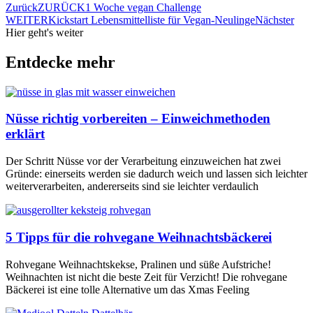
Zurück
ZURÜCK
1 Woche vegan Challenge
WEITER
Kickstart Lebensmittelliste für Vegan-Neulinge
Nächster
Hier geht's weiter
Entdecke mehr
Nüsse richtig vorbereiten – Einweichmethoden
erklärt
Der Schritt Nüsse vor der Verarbeitung einzuweichen hat zwei
Gründe: einerseits werden sie dadurch weich und lassen sich leichter
weiterverarbeiten, andererseits sind sie leichter verdaulich
5 Tipps für die rohvegane Weihnachtsbäckerei
Rohvegane Weihnachtskekse, Pralinen und süße Aufstriche!
Weihnachten ist nicht die beste Zeit für Verzicht! Die rohvegane
Bäckerei ist eine tolle Alternative um das Xmas Feeling