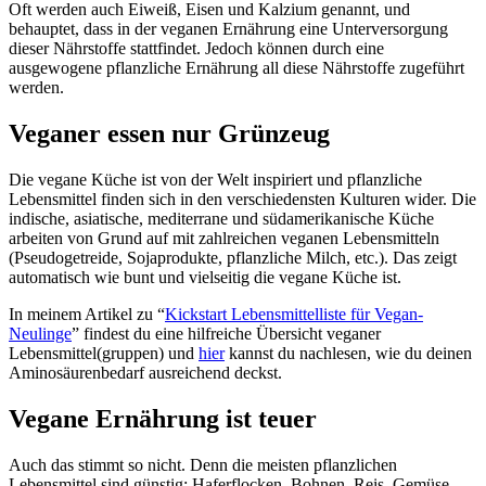
Oft werden auch Eiweiß, Eisen und Kalzium genannt, und
behauptet, dass in der veganen Ernährung eine Unterversorgung
dieser Nährstoffe stattfindet. Jedoch können durch eine
ausgewogene pflanzliche Ernährung all diese Nährstoffe zugeführt
werden.
Veganer essen nur Grünzeug
Die vegane Küche ist von der Welt inspiriert und pflanzliche
Lebensmittel finden sich in den verschiedensten Kulturen wider. Die
indische, asiatische, mediterrane und südamerikanische Küche
arbeiten von Grund auf mit zahlreichen veganen Lebensmitteln
(Pseudogetreide, Sojaprodukte, pflanzliche Milch, etc.). Das zeigt
automatisch wie bunt und vielseitig die vegane Küche ist.
In meinem Artikel zu “
Kickstart Lebensmittelliste für Vegan-
Neulinge
” findest du eine hilfreiche Übersicht veganer
Lebensmittel(gruppen) und
hier
kannst du nachlesen, wie du deinen
Aminosäurenbedarf ausreichend deckst.
Vegane Ernährung ist teuer
Auch das stimmt so nicht. Denn die meisten pflanzlichen
Lebensmittel sind günstig: Haferflocken, Bohnen, Reis, Gemüse