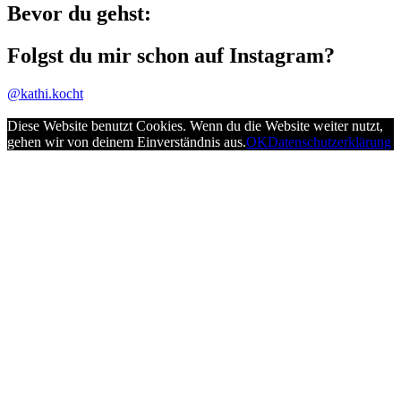
Bevor du gehst:
Folgst du mir schon auf Instagram?
@kathi.kocht
Diese Website benutzt Cookies. Wenn du die Website weiter nutzt,
gehen wir von deinem Einverständnis aus.
OK
Datenschutzerklärung