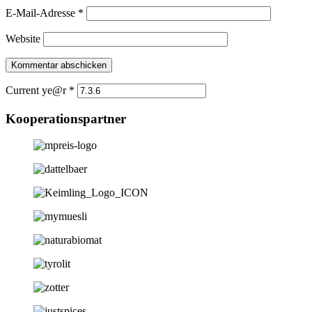
E-Mail-Adresse
*
Website
Current ye@r
*
Kooperationspartner