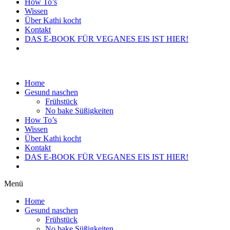
How To’s
Wissen
Über Kathi kocht
Kontakt
DAS E-BOOK FÜR VEGANES EIS IST HIER!
Home
Gesund naschen
Frühstück
No bake Süßigkeiten
How To’s
Wissen
Über Kathi kocht
Kontakt
DAS E-BOOK FÜR VEGANES EIS IST HIER!
Menü
Home
Gesund naschen
Frühstück
No bake Süßigkeiten