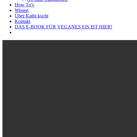
How To’s
Wissen
Über Kathi kocht
Kontakt
DAS E-BOOK FÜR VEGANES EIS IST HIER!