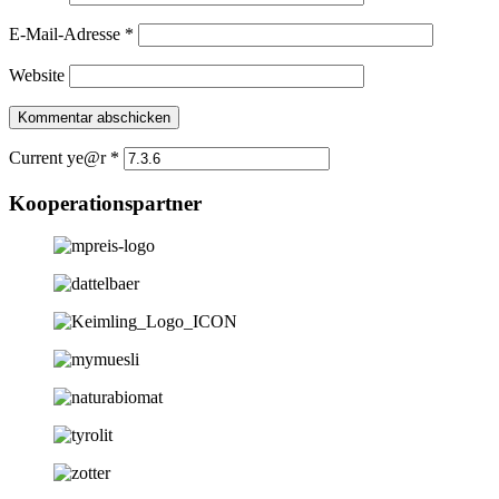
E-Mail-Adresse
*
Website
Current ye@r
*
Kooperationspartner