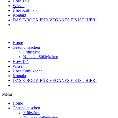
How To’s
Wissen
Über Kathi kocht
Kontakt
DAS E-BOOK FÜR VEGANES EIS IST HIER!
Home
Gesund naschen
Frühstück
No bake Süßigkeiten
How To’s
Wissen
Über Kathi kocht
Kontakt
DAS E-BOOK FÜR VEGANES EIS IST HIER!
Menü
Home
Gesund naschen
Frühstück
No bake Süßigkeiten