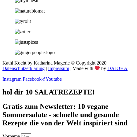
Kathi Kocht by Katharina Magerle © Copyright 2020 |
Datenschutzerklärung
|
Impressum
| Made with
by
DAJOHA
Instagram
Facebook-f
Youtube
hol dir 10 SALATREZEPTE!
Gratis zum Newsletter: 10 vegane
Sommersalate - schnelle und gesunde
Rezepte die von der Welt inspiriert sind
Vorname