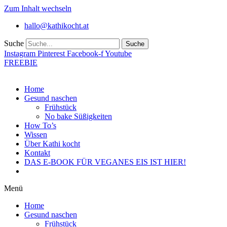
Zum Inhalt wechseln
hallo@kathikocht.at
Suche
Suche
Instagram
Pinterest
Facebook-f
Youtube
FREEBIE
Home
Gesund naschen
Frühstück
No bake Süßigkeiten
How To’s
Wissen
Über Kathi kocht
Kontakt
DAS E-BOOK FÜR VEGANES EIS IST HIER!
Menü
Home
Gesund naschen
Frühstück