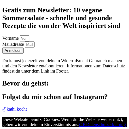
Gratis zum Newsletter: 10 vegane
Sommersalate - schnelle und gesunde
Rezepte die von der Welt inspiriert sind
Vorname
Mailadresse
Anmelden
Du kannst jederzeit von deinem Widerrufsrecht Gebrauch machen
und den Newsletter entabonnieren. Informationen zum Datenschutz
findest du unter dem Link im Footer.
Bevor du gehst:
Folgst du mir schon auf Instagram?
@kathi.kocht
Diese Website benutzt Cookies. Wenn du die Website weiter nutzt,
gehen wir von deinem Einverständnis aus.
OK
Datenschutzerklärung