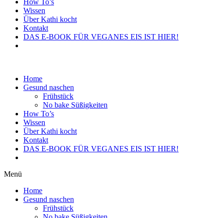
How To’s
Wissen
Über Kathi kocht
Kontakt
DAS E-BOOK FÜR VEGANES EIS IST HIER!
Home
Gesund naschen
Frühstück
No bake Süßigkeiten
How To’s
Wissen
Über Kathi kocht
Kontakt
DAS E-BOOK FÜR VEGANES EIS IST HIER!
Menü
Home
Gesund naschen
Frühstück
No bake Süßigkeiten