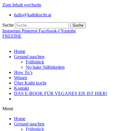
Zum Inhalt wechseln
hallo@kathikocht.at
Suche
Suche
Instagram
Pinterest
Facebook-f
Youtube
FREEBIE
Home
Gesund naschen
Frühstück
No bake Süßigkeiten
How To’s
Wissen
Über Kathi kocht
Kontakt
DAS E-BOOK FÜR VEGANES EIS IST HIER!
Menü
Home
Gesund naschen
Frühstück