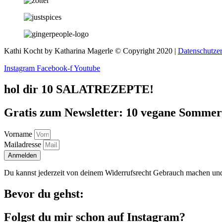
Kathi Kocht by Katharina Magerle © Copyright 2020 |
Datenschutze
Instagram
Facebook-f
Youtube
hol dir 10 SALATREZEPTE!
Gratis zum Newsletter: 10 vegane Sommersa
Vorname
Mailadresse
Anmelden
Du kannst jederzeit von deinem Widerrufsrecht Gebrauch machen und
Bevor du gehst:
Folgst du mir schon auf Instagram?