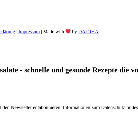
rklärung
|
Impressum
| Made with
by
DAJOHA
late - schnelle und gesunde Rezepte die von
 den Newsletter entabonnieren. Informationen zum Datenschutz findest