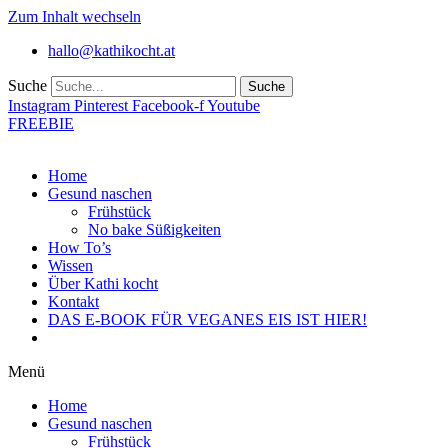
Zum Inhalt wechseln
hallo@kathikocht.at
Suche
Suche
Instagram
Pinterest
Facebook-f
Youtube
FREEBIE
Home
Gesund naschen
Frühstück
No bake Süßigkeiten
How To’s
Wissen
Über Kathi kocht
Kontakt
DAS E-BOOK FÜR VEGANES EIS IST HIER!
Menü
Home
Gesund naschen
Frühstück