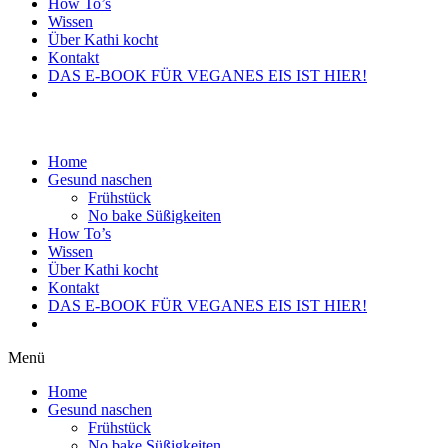
How To’s
Wissen
Über Kathi kocht
Kontakt
DAS E-BOOK FÜR VEGANES EIS IST HIER!
Home
Gesund naschen
Frühstück
No bake Süßigkeiten
How To’s
Wissen
Über Kathi kocht
Kontakt
DAS E-BOOK FÜR VEGANES EIS IST HIER!
Menü
Home
Gesund naschen
Frühstück
No bake Süßigkeiten