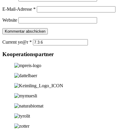
E-Mail-Adresse
*
Website
Current ye@r
*
Kooperationspartner