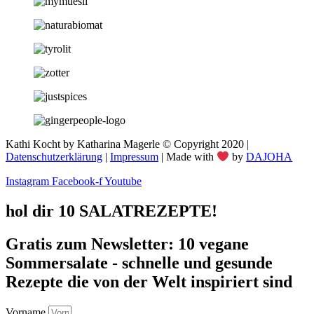
Kathi Kocht by Katharina Magerle © Copyright 2020 |
Datenschutzerklärung
|
Impressum
| Made with
by
DAJOHA
Instagram
Facebook-f
Youtube
hol dir 10 SALATREZEPTE!
Gratis zum Newsletter: 10 vegane
Sommersalate - schnelle und gesunde
Rezepte die von der Welt inspiriert sind
Vorname