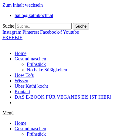
Zum Inhalt wechseln
hallo@kathikocht.at
Suche
Suche
Instagram
Pinterest
Facebook-f
Youtube
FREEBIE
Home
Gesund naschen
Frühstück
No bake Süßigkeiten
How To’s
Wissen
Über Kathi kocht
Kontakt
DAS E-BOOK FÜR VEGANES EIS IST HIER!
Menü
Home
Gesund naschen
Frühstück