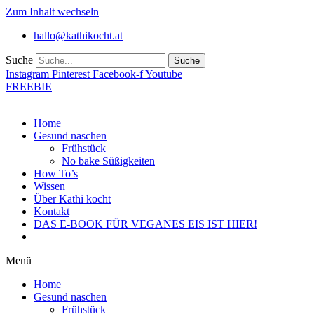
Zum Inhalt wechseln
hallo@kathikocht.at
Suche
Suche
Instagram
Pinterest
Facebook-f
Youtube
FREEBIE
Home
Gesund naschen
Frühstück
No bake Süßigkeiten
How To’s
Wissen
Über Kathi kocht
Kontakt
DAS E-BOOK FÜR VEGANES EIS IST HIER!
Menü
Home
Gesund naschen
Frühstück