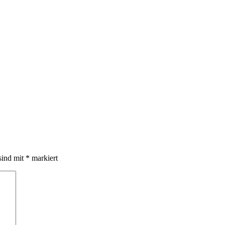
sind mit
*
markiert