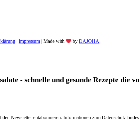
rklärung
|
Impressum
| Made with
by
DAJOHA
late - schnelle und gesunde Rezepte die von
 den Newsletter entabonnieren. Informationen zum Datenschutz findest