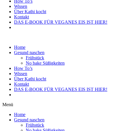
How To’s
Wissen
Über Kathi kocht
Kontakt
DAS E-BOOK FÜR VEGANES EIS IST HIER!
Home
Gesund naschen
Frühstück
No bake Süßigkeiten
How To’s
Wissen
Über Kathi kocht
Kontakt
DAS E-BOOK FÜR VEGANES EIS IST HIER!
Menü
Home
Gesund naschen
Frühstück
No bake Süßigkeiten