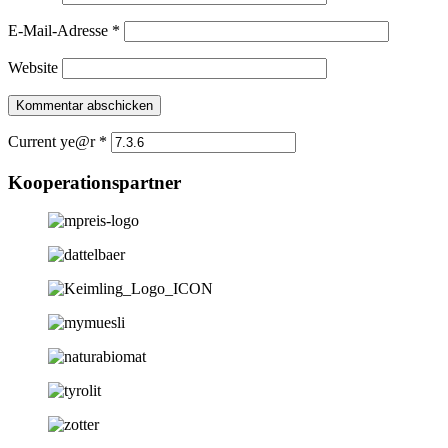
E-Mail-Adresse
*
Website
Current ye@r
*
Kooperationspartner