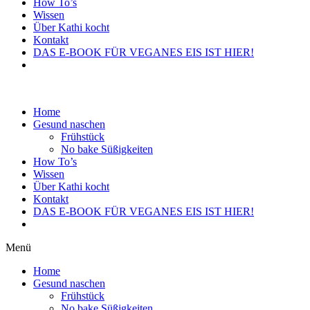
How To’s
Wissen
Über Kathi kocht
Kontakt
DAS E-BOOK FÜR VEGANES EIS IST HIER!
Home
Gesund naschen
Frühstück
No bake Süßigkeiten
How To’s
Wissen
Über Kathi kocht
Kontakt
DAS E-BOOK FÜR VEGANES EIS IST HIER!
Menü
Home
Gesund naschen
Frühstück
No bake Süßigkeiten