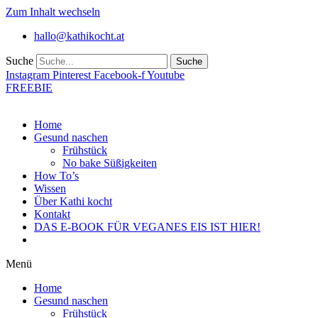
Zum Inhalt wechseln
hallo@kathikocht.at
Suche
Suche
Instagram
Pinterest
Facebook-f
Youtube
FREEBIE
Home
Gesund naschen
Frühstück
No bake Süßigkeiten
How To’s
Wissen
Über Kathi kocht
Kontakt
DAS E-BOOK FÜR VEGANES EIS IST HIER!
Menü
Home
Gesund naschen
Frühstück