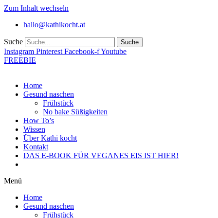
Zum Inhalt wechseln
hallo@kathikocht.at
Suche
Suche
Instagram
Pinterest
Facebook-f
Youtube
FREEBIE
Home
Gesund naschen
Frühstück
No bake Süßigkeiten
How To’s
Wissen
Über Kathi kocht
Kontakt
DAS E-BOOK FÜR VEGANES EIS IST HIER!
Menü
Home
Gesund naschen
Frühstück