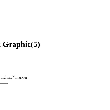
t Graphic(5)
sind mit
*
markiert