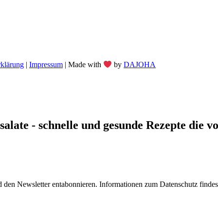
rklärung
|
Impressum
| Made with
by
DAJOHA
late - schnelle und gesunde Rezepte die von
 den Newsletter entabonnieren. Informationen zum Datenschutz findest