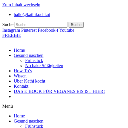
Zum Inhalt wechseln
hallo@kathikocht.at
Suche
Suche
Instagram
Pinterest
Facebook-f
Youtube
FREEBIE
Home
Gesund naschen
Frühstück
No bake Süßigkeiten
How To’s
Wissen
Über Kathi kocht
Kontakt
DAS E-BOOK FÜR VEGANES EIS IST HIER!
Menü
Home
Gesund naschen
Frühstück