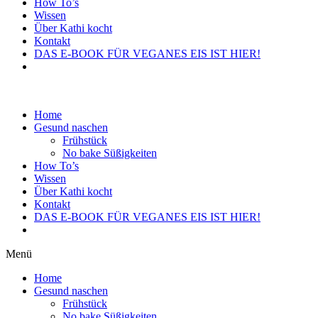
How To’s
Wissen
Über Kathi kocht
Kontakt
DAS E-BOOK FÜR VEGANES EIS IST HIER!
Home
Gesund naschen
Frühstück
No bake Süßigkeiten
How To’s
Wissen
Über Kathi kocht
Kontakt
DAS E-BOOK FÜR VEGANES EIS IST HIER!
Menü
Home
Gesund naschen
Frühstück
No bake Süßigkeiten