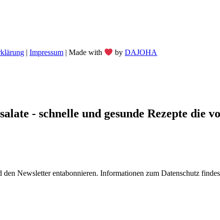
rklärung
|
Impressum
| Made with
by
DAJOHA
late - schnelle und gesunde Rezepte die von
 den Newsletter entabonnieren. Informationen zum Datenschutz findest