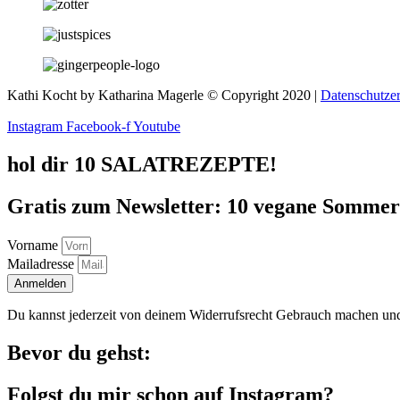
Kathi Kocht by Katharina Magerle © Copyright 2020 |
Datenschutze
Instagram
Facebook-f
Youtube
hol dir 10 SALATREZEPTE!
Gratis zum Newsletter: 10 vegane Sommersa
Vorname
Mailadresse
Anmelden
Du kannst jederzeit von deinem Widerrufsrecht Gebrauch machen und
Bevor du gehst:
Folgst du mir schon auf Instagram?