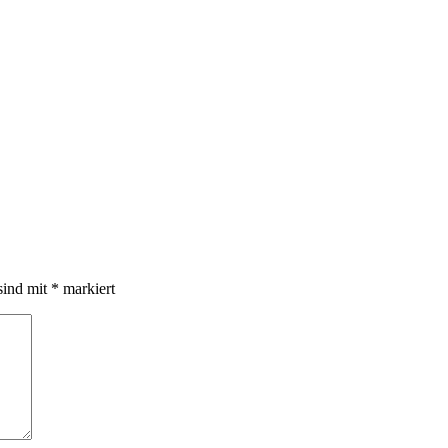
sind mit
*
markiert