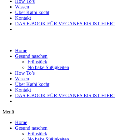
How To’s
Wissen
Über Kathi kocht
Kontakt
DAS E-BOOK FÜR VEGANES EIS IST HIER!
Home
Gesund naschen
Frühstück
No bake Süßigkeiten
How To’s
Wissen
Über Kathi kocht
Kontakt
DAS E-BOOK FÜR VEGANES EIS IST HIER!
Menü
Home
Gesund naschen
Frühstück
No bake Süßigkeiten