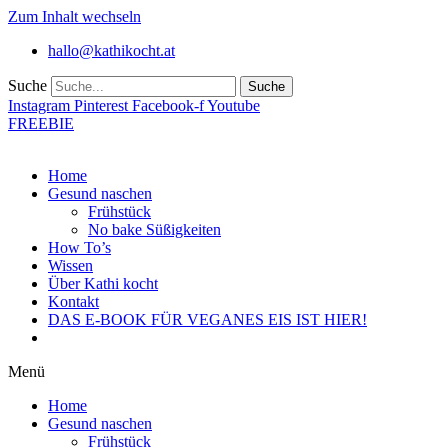
Zum Inhalt wechseln
hallo@kathikocht.at
Suche
Suche
Instagram
Pinterest
Facebook-f
Youtube
FREEBIE
Home
Gesund naschen
Frühstück
No bake Süßigkeiten
How To’s
Wissen
Über Kathi kocht
Kontakt
DAS E-BOOK FÜR VEGANES EIS IST HIER!
Menü
Home
Gesund naschen
Frühstück