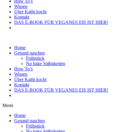
How To’s
Wissen
Über Kathi kocht
Kontakt
DAS E-BOOK FÜR VEGANES EIS IST HIER!
Home
Gesund naschen
Frühstück
No bake Süßigkeiten
How To’s
Wissen
Über Kathi kocht
Kontakt
DAS E-BOOK FÜR VEGANES EIS IST HIER!
Menü
Home
Gesund naschen
Frühstück
No bake Süßigkeiten